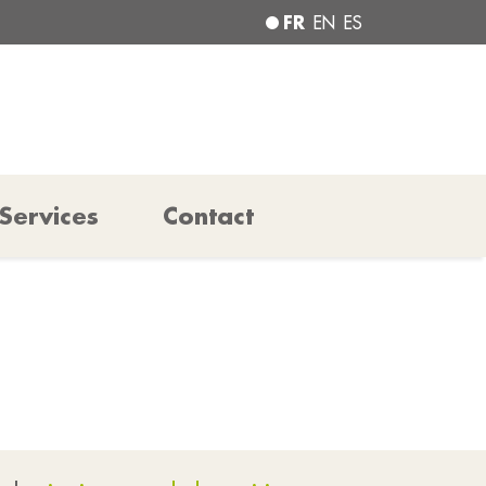
FR
EN
ES
Services
Contact