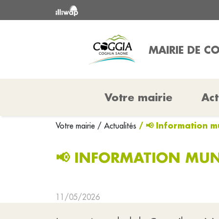
MAIRIE DE C
Votre mairie
Act
/ 📢 Information m
Votre mairie
/ Actualités
📢 INFORMATION MUN
11/05/2026