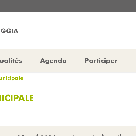
OGGIA
ualités
Agenda
Participer
unicipale
ICIPALE