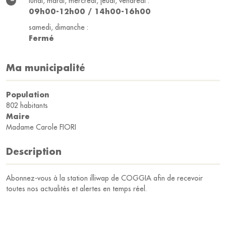
lundi, mardi, mercredi, jeudi, vendredi :
09h00-12h00 / 14h00-16h00
samedi, dimanche :
Fermé
Ma municipalité
Population
802 habitants
Maire
Madame Carole FIORI
Description
Abonnez-vous à la station illiwap de COGGIA afin de recevoir
toutes nos actualités et alertes en temps réel.