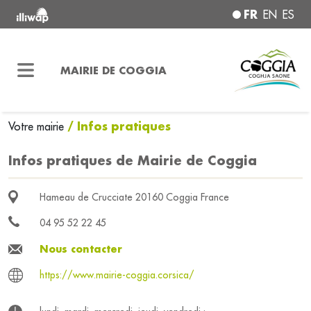
FR
EN
ES
MAIRIE DE COGGIA
/ Infos pratiques
Votre mairie
Infos pratiques de Mairie de Coggia
Hameau de Crucciate 20160 Coggia France
04 95 52 22 45
Nous contacter
https://www.mairie-coggia.corsica/