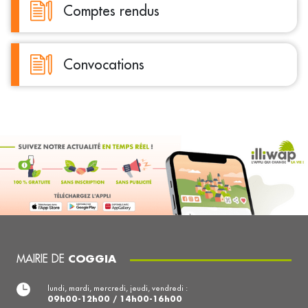
Comptes rendus
Convocations
MAIRIE DE
COGGIA
lundi, mardi, mercredi, jeudi, vendredi :
09h00-12h00 / 14h00-16h00