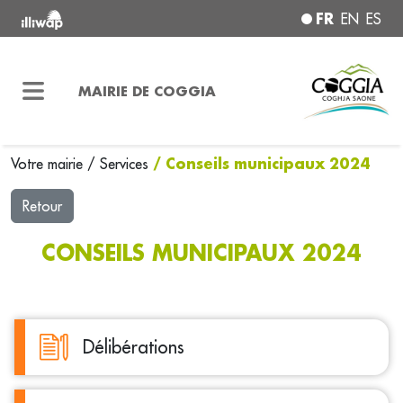
FR
EN
ES
MAIRIE DE COGGIA
/ Conseils municipaux 2024
Votre mairie
/
Services
Retour
CONSEILS MUNICIPAUX 2024
Délibérations