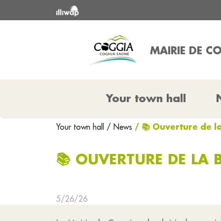
MAIRIE DE C
Your town hall
/ 📚 Ouverture de l
Your town hall
/ News
📚 OUVERTURE DE LA 
5/26/26