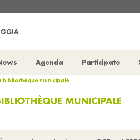
OGGIA
News
Agenda
Participate
a bibliothèque municipale
BIBLIOTHÈQUE MUNICIPALE