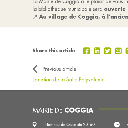
La Mairie de Coggia a le plaisir de vous 
ouverte 
la bibliothèque municipale sera
Au village de Coggia, à l'ancie
📍
Share this article
Previous article
Location de la Salle Polyvalente
COGGIA
MAIRIE DE
Hameau de Crucciate 20160