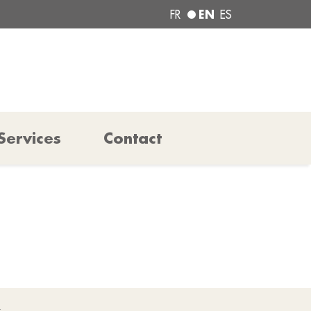
EN
FR
ES
Services
Contact