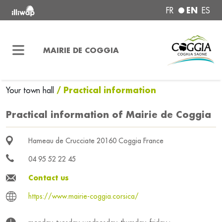
EN
FR
ES
MAIRIE DE COGGIA
/ Practical information
Your town hall
Practical information of Mairie de Coggia
Hameau de Crucciate 20160 Coggia France
04 95 52 22 45
Contact us
https://www.mairie-coggia.corsica/