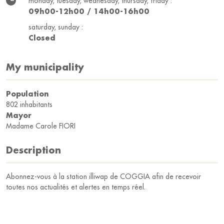
monday, tuesday, wednesday, thursday, friday :
09h00-12h00 / 14h00-16h00
saturday, sunday :
Closed
My municipality
Population
802 inhabitants
Mayor
Madame Carole FIORI
Description
Abonnez-vous à la station illiwap de COGGIA afin de recevoir
toutes nos actualités et alertes en temps réel.