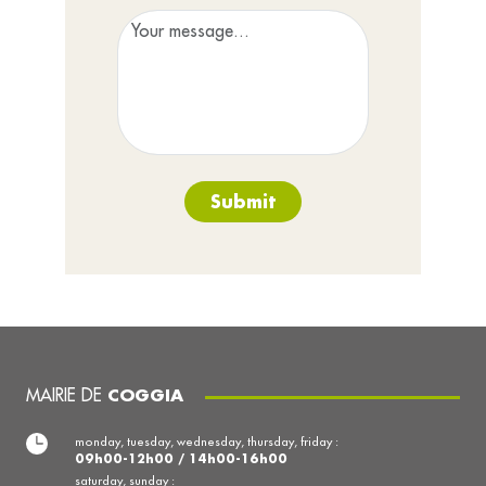
Submit
MAIRIE DE
COGGIA
monday, tuesday, wednesday, thursday, friday :
09h00-12h00 / 14h00-16h00
saturday, sunday :