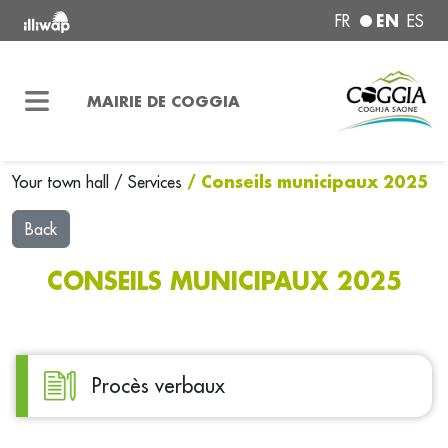
EN
FR
ES
MAIRIE DE COGGIA
/ Conseils municipaux 2025
Your town hall
/
Services
Back
CONSEILS MUNICIPAUX 2025
Procès verbaux